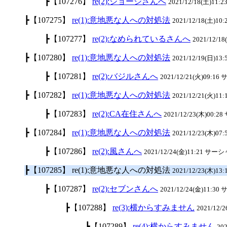
┣【107276】
re(2):ジョージさんへ
2021/12/18(土)11:
┣【107275】
re(1):意地悪な人への対処法
2021/12/18(土)1
┣【107277】
re(2):なめられているさんへ
2021/12/1
┣【107280】
re(1):意地悪な人への対処法
2021/12/19(日)13
┣【107281】
re(2):バジルさんへ
2021/12/21(火)09:16
┣【107282】
re(1):意地悪な人への対処法
2021/12/21(火)11
┣【107283】
re(2):CA在住さんへ
2021/12/23(木)00:2
┣【107284】
re(1):意地悪な人への対処法
2021/12/23(木)07:5
┣【107286】
re(2):風さんへ
2021/12/24(金)11:21 サーシャ
┣【107285】 re(1):意地悪な人への対処法
2021/12/23(木)13
┣【107287】
re(2):セブンさんへ
2021/12/24(金)11:30
┣【107288】
re(3):横からすみません
2021/12/
┣【107289】
re(4):横からすみません
20