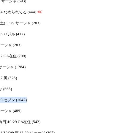
23 サーシャ (693)
≪
0:24 なめられてる (444)
8(土)11:29 サーシャ (283)
:56 バジル (417)
 サーシャ (283)
:17 CA在住 (709)
8 サーシャ (1284)
7 風 (525)
 (665)
:19 セブン (1042)
 サーシャ (489)
26(日)10:29 CA在住 (542)
21/12/26(日)13:32 ジョージ (307)