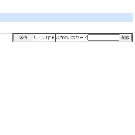
引用する
現在のパスワード