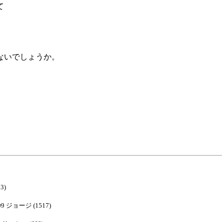
て
ないでしょうか。
3)
:09 ジョージ (1517)