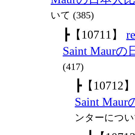
いて (385)
┣
【10711】
r
Saint Mau
(417)
┣
【10712
Saint M
ンターについて 