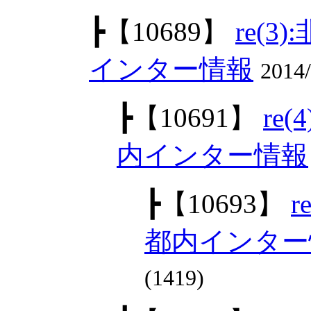
┣
【10689】
re(
インター情報
2014
┣
【10691】
re
内インター情報
┣
【10693】
都内インター
(1419)