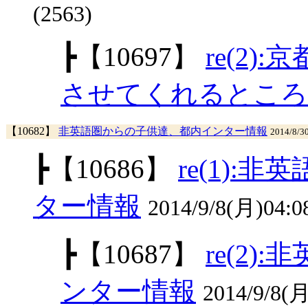
(2563)
┣
【10697】
re(2
させてくれるところ
【10682】
非英語圏からの子供達、都内インター情報
2014/8/3
┣
【10686】
re(1)
ター情報
2014/9/8(月)04:
┣
【10687】
re(2
ンター情報
2014/9/8(