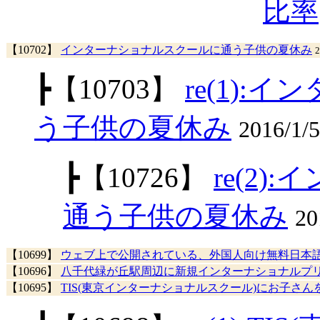
比率
【10702】
インターナショナルスクールに通う子供の夏休み
2
┣
【10703】
re(1)
う子供の夏休み
2016/1/
┣
【10726】
re(2
通う子供の夏休み
20
【10699】
ウェブ上で公開されている、外国人向け無料日本
【10696】
八千代緑が丘駅周辺に新規インターナショナルプ
【10695】
TIS(東京インターナショナルスクール)にお子さ