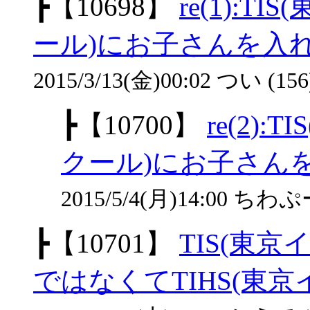
┣
【10698】
re(1):
ール)にお子さんを入
2015/3/13(金)00:02 つい (156
┣
【10700】
re(2)
クール)にお子さん
2015/5/4(月)14:00 ちわぷー
┣
【10701】
TIS(東
ではなくてTIHS(東