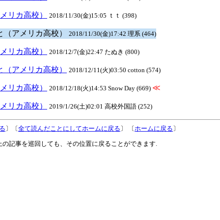
アメリカ高校）
2018/11/30(金)15:05 ｔｔ (398)
ること（アメリカ高校）
2018/11/30(金)17:42 理系 (464)
アメリカ高校）
2018/12/7(金)22:47 たぬき (800)
こと（アメリカ高校）
2018/12/11(火)03:50 cotton (574)
アメリカ高校）
≪
2018/12/18(火)14:53 Snow Day (669)
アメリカ高校）
2019/1/26(土)02:01 高校外国語 (252)
る
〕〔
全て読んだことにしてホームに戻る
〕 〔
ホームに戻る
〕
上の記事を巡回しても、その位置に戻ることができます.