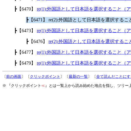
┣【6470】
re(1):外国語として日本語を選択すること（
┣【6471】 re(2):外国語として日本語を選択す
┣【6473】
re(1):外国語として日本語を選択すること（
┣【6476】
re(2):外国語として日本語を選択する
┣【6477】
re(1):外国語として日本語を選択すること（
┣【6479】
re(1):外国語として日本語を選択すること（
〔
前の画面
〕 〔
クリックポイント
〕 〔
最新の一覧
〕 〔
全て読んだことにす
※ 『クリックポイント
≪
』とは一覧上から読み始めた地点を指し、ツリー