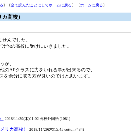
る
〕〔
全て読んだことにしてホームに戻る
〕 〔
ホームに戻る
〕
メリカ高校）
ませんでした。
ストだけ他の高校に受けにいきました。
ょうが、
他のAPクラスに力をいれる事が出来るので、
ラスを余分に取る方が良いのではと思います。
）
2018/11/29(木)01:02 高校外国語 (1081)
アメリカ高校）
2018/11/29(木)15:45 cotton (434)