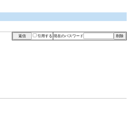
引用する
現在のパスワード