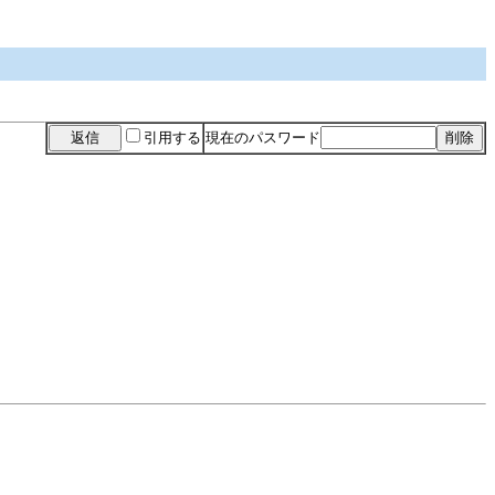
引用する
現在のパスワード