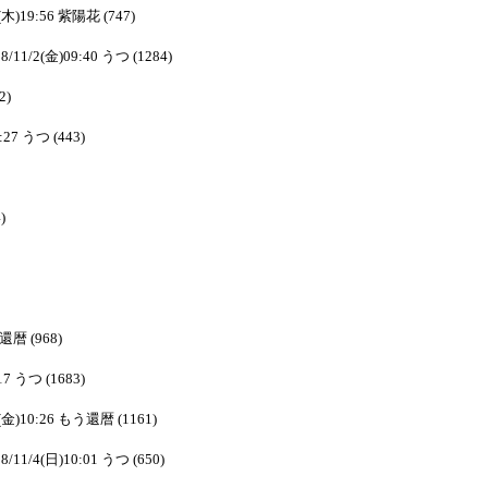
1(木)19:56 紫陽花 (747)
8/11/2(金)09:40 うつ (1284)
2)
:27 うつ (443)
)
う還暦 (968)
17 うつ (1683)
2(金)10:26 もう還暦 (1161)
8/11/4(日)10:01 うつ (650)