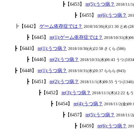
┣【6453】
re(5):うつ病？
2018/11/
┣【6455】
re(6):うつ病？
201
┣【6442】
ゲーム依存症では？
2018/10/30(火)11:30 とめ (28
┣【6445】
re(1):ゲーム依存症では？
2018/10/31(水)06
┣【6443】
re(1):うつ病？
2018/10/30(火)22:58 さくら (586)
┣【6446】
re(2):うつ病？
2018/10/31(水)06:43 うつ (1034
┣【6448】
re(1):うつ病？
2018/10/31(水)20:37 ららら (943)
┣【6451】
re(2):うつ病？
2018/11/1(木)09:55 うつ (1340)
┣【6452】
re(3):うつ病？
2018/11/1(木)12:22 も
┣【6454】
re(4):うつ病？
2018/11/2(金)09:
┣【6457】
re(5):うつ病？
2018/11/
┣【6459】
re(6):うつ病？
201