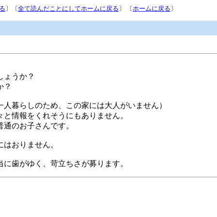
る
〕〔
全て読んだことにしてホームに戻る
〕 〔
ホームに戻る
〕
しょうか？
か？
一人暮らしのため、この家には大人がいません）
々と情報をくれそうにもありません。
普通のお子さんです。
にはおりません。
当に歯がゆく、苛立ちさが募ります。