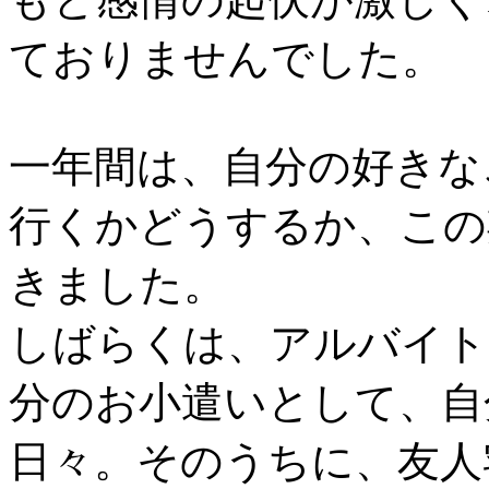
ておりませんでした。
一年間は、自分の好きな
行くかどうするか、この
きました。
しばらくは、アルバイト
分のお小遣いとして、自
日々。そのうちに、友人