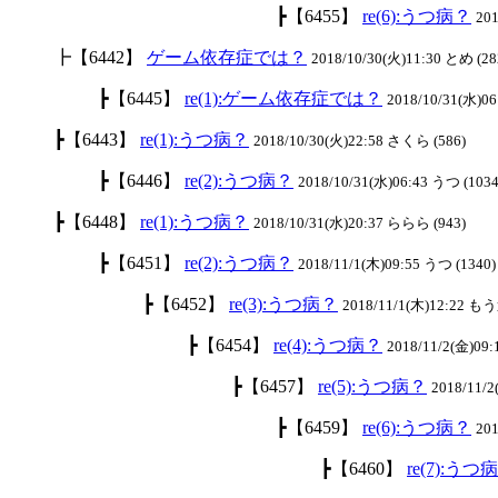
┣【6455】
re(6):うつ病？
201
┣【6442】
ゲーム依存症では？
2018/10/30(火)11:30 とめ (28
┣【6445】
re(1):ゲーム依存症では？
2018/10/31(水)06
┣【6443】
re(1):うつ病？
2018/10/30(火)22:58 さくら (586)
┣【6446】
re(2):うつ病？
2018/10/31(水)06:43 うつ (1034
┣【6448】
re(1):うつ病？
2018/10/31(水)20:37 ららら (943)
┣【6451】
re(2):うつ病？
2018/11/1(木)09:55 うつ (1340)
┣【6452】
re(3):うつ病？
2018/11/1(木)12:22 も
┣【6454】
re(4):うつ病？
2018/11/2(金)09:
┣【6457】
re(5):うつ病？
2018/11/
┣【6459】
re(6):うつ病？
201
┣【6460】
re(7):うつ