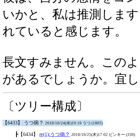
いかと、私は推測します
れていると感じます。
長文すみません。このよ
があるでしょうか。宜し
〔ツリー構成〕
【6433】 うつ病？
2018/10/24(水)19:19 うつ (1805)
┣【6434】
re(1):うつ病？
2018/10/25(木)17:02 ピンキー (339)