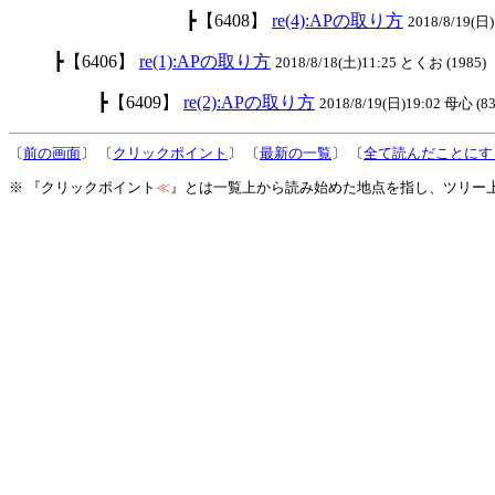
┣【6408】
re(4):APの取り方
2018/8/19(日)
┣【6406】
re(1):APの取り方
2018/8/18(土)11:25 とくお (1985)
┣【6409】
re(2):APの取り方
2018/8/19(日)19:02 母心 (83
〔
前の画面
〕 〔
クリックポイント
〕 〔
最新の一覧
〕 〔
全て読んだことにす
※ 『クリックポイント
≪
』とは一覧上から読み始めた地点を指し、ツリー