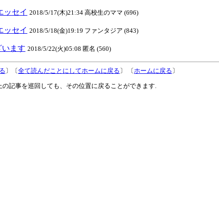
のエッセイ
2018/5/17(木)21:34 高校生のママ (696)
のエッセイ
2018/5/18(金)19:19 ファンタジア (843)
ざいます
2018/5/22(火)05:08 匿名 (560)
る
〕〔
全て読んだことにしてホームに戻る
〕 〔
ホームに戻る
〕
上の記事を巡回しても、その位置に戻ることができます.