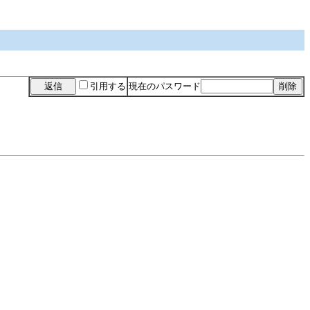
引用する
現在のパスワード