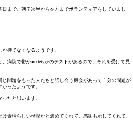
曜日まで、朝７次半から夕方までボランティアをしていまし
しか持てなくなるようです。
院で鬱かanxietyかのテストがあるので、それを受けて見
同じ問題をもった人たちと話し合う機会があって自分の問題が
すかったようです。
かったと思います。
だけ素晴らしい母親かと褒めてくれて、感謝も示してくれて、