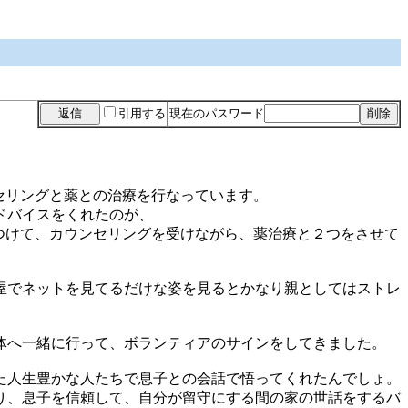
引用する
現在のパスワード
ンセリングと薬との治療を行なっています。
ドバイスをくれたのが、
みつけて、カウンセリングを受けながら、薬治療と２つをさせて
屋でネットを見てるだけな姿を見るとかなり親としてはストレ
体へ一緒に行って、ボランティアのサインをしてきました。
た人生豊かな人たちで息子との会話で悟ってくれたんでしょ。
り、息子を信頼して、自分が留守にする間の家の世話をするバ