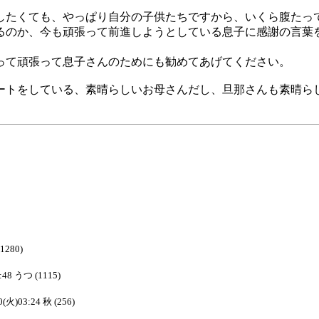
したくても、やっぱり自分の子供たちですから、いくら腹たっ
るのか、今も頑張って前進しようとしている息子に感謝の言葉
って頑張って息子さんのためにも勧めてあげてください。
ートをしている、素晴らしいお母さんだし、旦那さんも素晴ら
(1280)
:48 うつ (1115)
0(火)03:24 秋 (256)