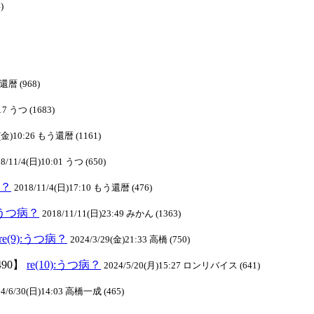
)
う還暦 (968)
17 うつ (1683)
2(金)10:26 もう還暦 (1161)
8/11/4(日)10:01 うつ (650)
病？
2018/11/4(日)17:10 もう還暦 (476)
):うつ病？
2018/11/11(日)23:49 みかん (1363)
re(9):うつ病？
2024/3/29(金)21:33 高橋 (750)
490】
re(10):うつ病？
2024/5/20(月)15:27 ロンリバイス (641)
24/6/30(日)14:03 高橋一成 (465)