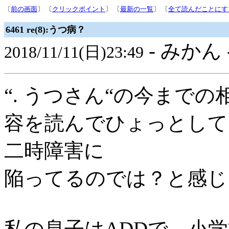
〔
前の画面
〕 〔
クリックポイント
〕 〔
最新の一覧
〕 〔
全て読んだことにす
6461 re(8):うつ病？
- みかん 
2018/11/11(日)23:49
“. うつさん“の今までの
容を読んでひょっとして
二時障害に
陥ってるのでは？と感じ
私の息子はADDで、小