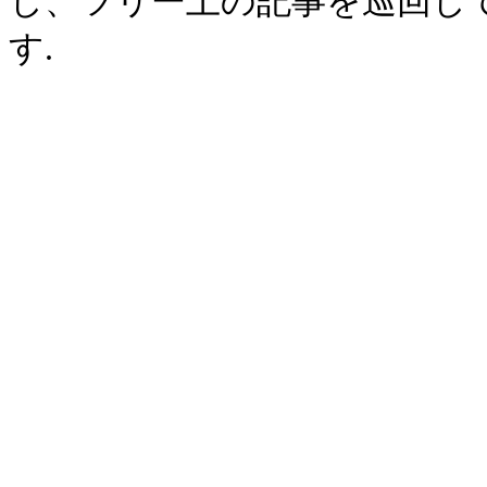
し、ツリー上の記事を巡回し
す.