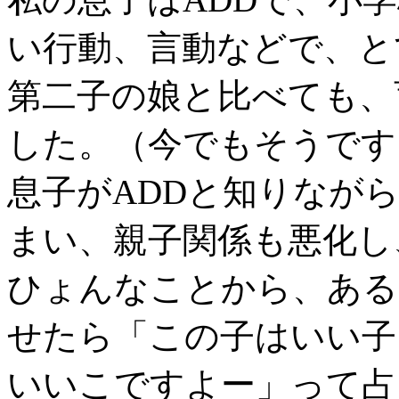
い行動、言動などで、と
第二子の娘と比べても、
した。（今でもそうです
息子がADDと知りなが
まい、親子関係も悪化し
ひょんなことから、ある
せたら「この子はいい子
いいこですよー」って占