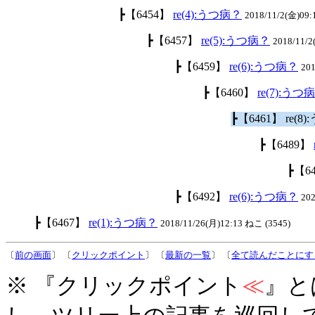
┣【6454】
re(4):うつ病？
2018/11/2(金)09:
┣【6457】
re(5):うつ病？
2018/11/
┣【6459】
re(6):うつ病？
201
┣【6460】
re(7):うつ
┣【6461】 re(8
┣【6489】
┣【6
┣【6492】
re(6):うつ病？
20
┣【6467】
re(1):うつ病？
2018/11/26(月)12:13 ねこ (3545)
〔
前の画面
〕 〔
クリックポイント
〕 〔
最新の一覧
〕 〔
全て読んだことにす
※ 『クリックポイント
≪
』と