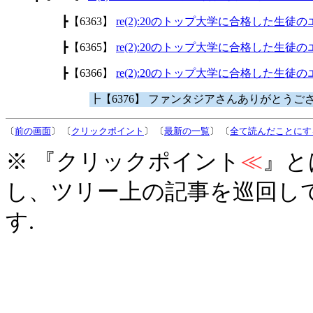
┣【6363】
re(2):20のトップ大学に合格した生徒
┣【6365】
re(2):20のトップ大学に合格した生徒
┣【6366】
re(2):20のトップ大学に合格した生徒
┣【6376】 ファンタジアさんありがとうご
〔
前の画面
〕 〔
クリックポイント
〕 〔
最新の一覧
〕 〔
全て読んだことにす
※ 『クリックポイント
≪
』と
し、ツリー上の記事を巡回し
す.