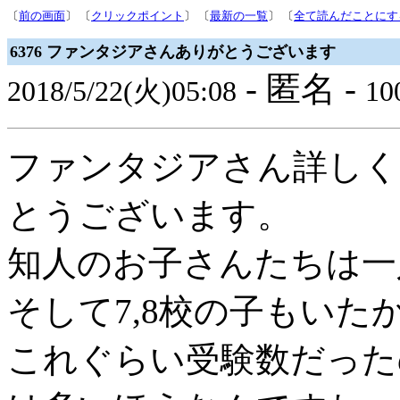
〔
前の画面
〕 〔
クリックポイント
〕 〔
最新の一覧
〕 〔
全て読んだことにす
6376 ファンタジアさんありがとうございます
- 匿名 -
2018/5/22(火)05:08
100
ファンタジアさん詳しく
とうございます。
知人のお子さんたちは一人
そして7,8校の子もいた
これぐらい受験数だった