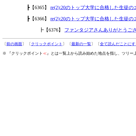
┣【6365】
re(2):20のトップ大学に合格した生徒
┣【6366】
re(2):20のトップ大学に合格した生徒
┣【6376】
ファンタジアさんありがとうご
〔
前の画面
〕 〔
クリックポイント
〕 〔
最新の一覧
〕 〔
全て読んだことにす
※ 『クリックポイント
≪
』とは一覧上から読み始めた地点を指し、ツリー