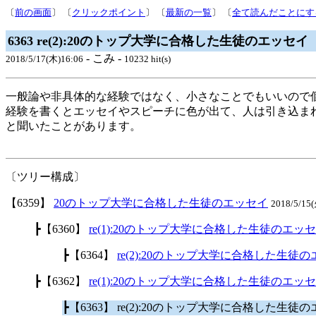
〔
前の画面
〕 〔
クリックポイント
〕 〔
最新の一覧
〕 〔
全て読んだことにす
6363 re(2):20のトップ大学に合格した生徒のエッセイ
- こみ -
2018/5/17(木)16:06
10232 hit(s)
一般論や非具体的な経験ではなく、小さなことでもいいので
経験を書くとエッセイやスピーチに色が出て、人は引き込ま
と聞いたことがあります。
〔ツリー構成〕
【6359】
20のトップ大学に合格した生徒のエッセイ
2018/5/1
┣【6360】
re(1):20のトップ大学に合格した生徒のエッ
┣【6364】
re(2):20のトップ大学に合格した生徒
┣【6362】
re(1):20のトップ大学に合格した生徒のエッ
┣【6363】 re(2):20のトップ大学に合格した生徒