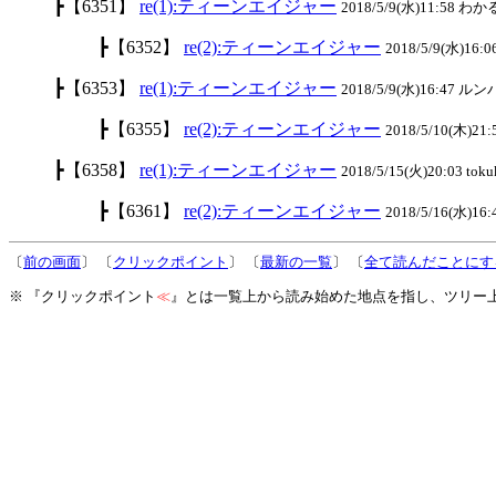
┣【6351】
re(1):ティーンエイジャー
2018/5/9(水)11:58 わか
┣【6352】
re(2):ティーンエイジャー
2018/5/9(水)16:0
┣【6353】
re(1):ティーンエイジャー
2018/5/9(水)16:47 ルンバ
┣【6355】
re(2):ティーンエイジャー
2018/5/10(木)21:
┣【6358】
re(1):ティーンエイジャー
2018/5/15(火)20:03 toku
┣【6361】
re(2):ティーンエイジャー
2018/5/16(水)16:
〔
前の画面
〕 〔
クリックポイント
〕 〔
最新の一覧
〕 〔
全て読んだことにす
※ 『クリックポイント
≪
』とは一覧上から読み始めた地点を指し、ツリー