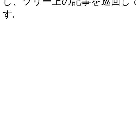
し、ツリー上の記事を巡回し
す.