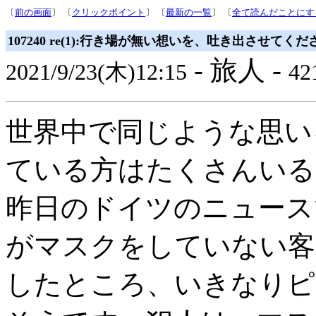
〔
前の画面
〕 〔
クリックポイント
〕 〔
最新の一覧
〕 〔
全て読んだことにす
107240 re(1):行き場が無い想いを、吐き出させてくだ
- 旅人 -
2021/9/23(木)12:15
421
世界中で同じような思い
ている方はたくさんいる
昨日のドイツのニュース
がマスクをしていない客
したところ、いきなりピ