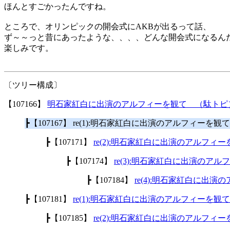
ほんとすごかったんですね。
ところで、オリンピックの開会式にAKBが出るって話、
ず～～っと昔にあったような、、、、どんな開会式になるん
楽しみです。
〔ツリー構成〕
【107166】
明石家紅白に出演のアルフィーを観て （駄トピ
┣【107167】 re(1):明石家紅白に出演のアルフィーを
┣【107171】
re(2):明石家紅白に出演のアルフィ
┣【107174】
re(3):明石家紅白に出演のア
┣【107184】
re(4):明石家紅白に出
┣【107181】
re(1):明石家紅白に出演のアルフィーを観
┣【107185】
re(2):明石家紅白に出演のアルフィ