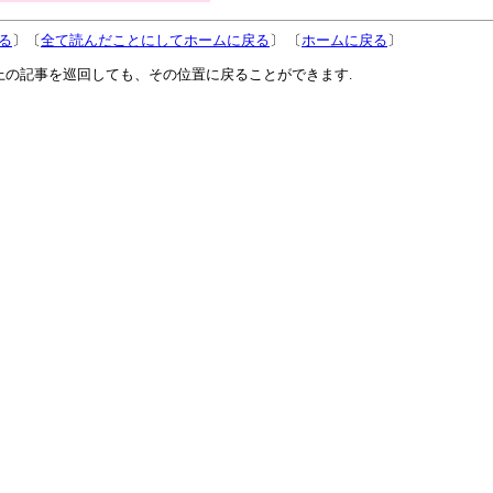
る
〕〔
全て読んだことにしてホームに戻る
〕 〔
ホームに戻る
〕
上の記事を巡回しても、その位置に戻ることができます.