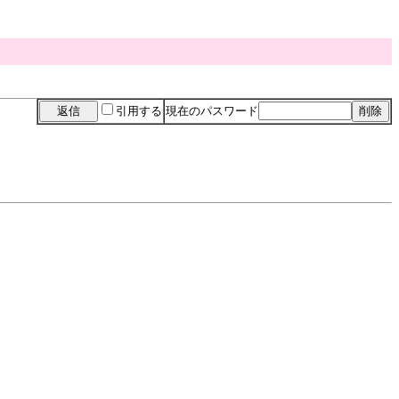
引用する
現在のパスワード