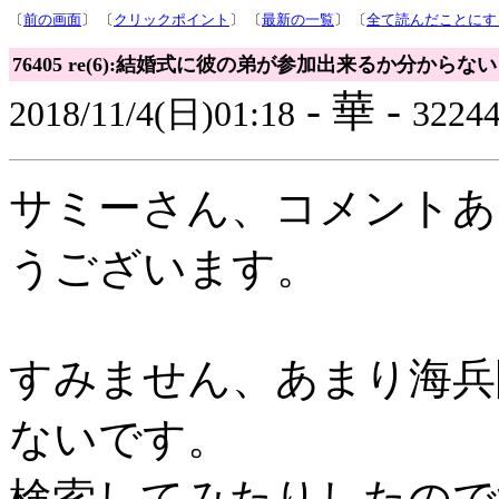
〔
前の画面
〕 〔
クリックポイント
〕 〔
最新の一覧
〕 〔
全て読んだことにす
76405 re(6):結婚式に彼の弟が参加出来るか分からない
- 華 -
2018/11/4(日)01:18
32244 
サミーさん、コメントあ
うございます。
すみません、あまり海兵
ないです。
検索してみたりしたので