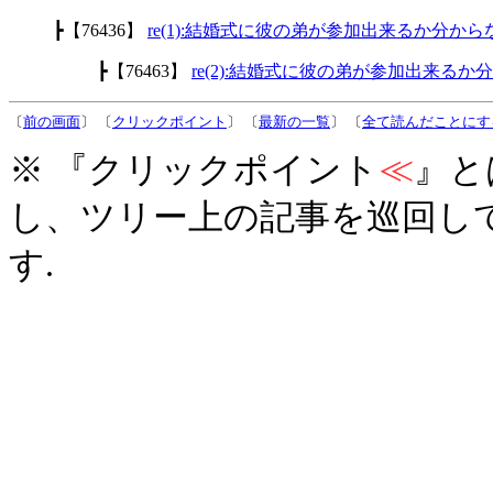
┣【76436】
re(1):結婚式に彼の弟が参加出来るか分から
┣【76463】
re(2):結婚式に彼の弟が参加出来るか
〔
前の画面
〕 〔
クリックポイント
〕 〔
最新の一覧
〕 〔
全て読んだことにす
※ 『クリックポイント
≪
』と
し、ツリー上の記事を巡回し
す.