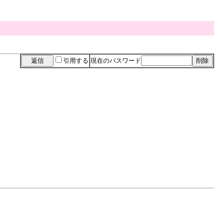
引用する
現在のパスワード