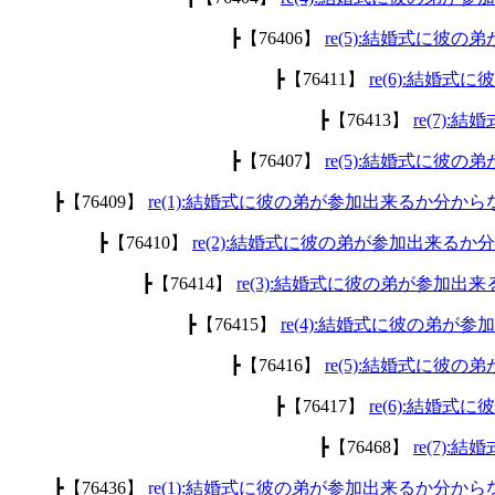
┣【76406】
re(5):結婚式に彼
┣【76411】
re(6):結婚
┣【76413】
re(7)
┣【76407】
re(5):結婚式に彼
┣【76409】
re(1):結婚式に彼の弟が参加出来るか分から
┣【76410】
re(2):結婚式に彼の弟が参加出来るか
┣【76414】
re(3):結婚式に彼の弟が参加出
┣【76415】
re(4):結婚式に彼の弟が
┣【76416】
re(5):結婚式に彼
┣【76417】
re(6):結婚
┣【76468】
re(7)
┣【76436】
re(1):結婚式に彼の弟が参加出来るか分から