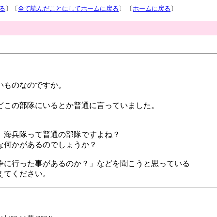
る
〕〔
全て読んだことにしてホームに戻る
〕 〔
ホームに戻る
〕
いものなのですか。
どこの部隊にいるとか普通に言っていました。
、海兵隊って普通の部隊ですよね？
な何かがあるのでしょうか？
争に行った事があるのか？」などを聞こうと思っている
えてください。