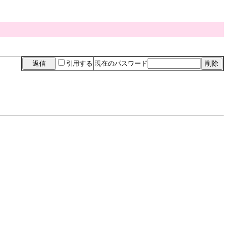
引用する
現在のパスワード