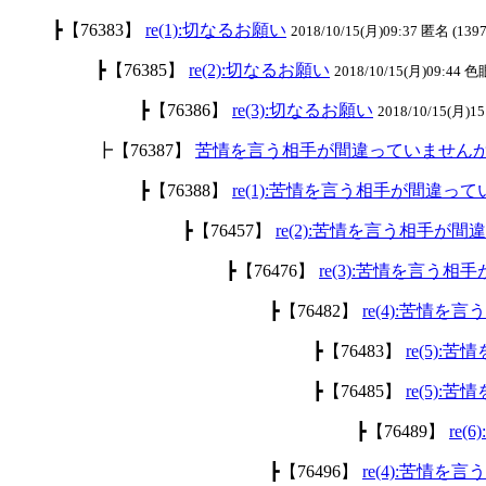
┣【76383】
re(1):切なるお願い
2018/10/15(月)09:37 匿名 (1397
┣【76385】
re(2):切なるお願い
2018/10/15(月)09:44 色
┣【76386】
re(3):切なるお願い
2018/10/15(月)15
┣【76387】
苦情を言う相手が間違っていません
┣【76388】
re(1):苦情を言う相手が間違っ
┣【76457】
re(2):苦情を言う相手が
┣【76476】
re(3):苦情を言う
┣【76482】
re(4):苦情
┣【76483】
re(5)
┣【76485】
re(5)
┣【76489】
re
┣【76496】
re(4):苦情