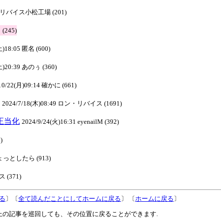
 ロンリバイス小松工場 (201)
 (245)
土)18:05 匿名 (600)
土)20:39 あのぅ (360)
10/22(月)09:14 確かに (661)
2024/7/18(木)08:49 ロン・リバイス (1691)
己正当化
2024/9/24(火)16:31 eyenailM (392)
)
 ひょっとしたら (913)
 (371)
る
〕〔
全て読んだことにしてホームに戻る
〕 〔
ホームに戻る
〕
上の記事を巡回しても、その位置に戻ることができます.