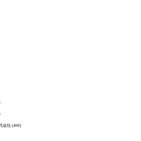
)
)
株式会社 (400)