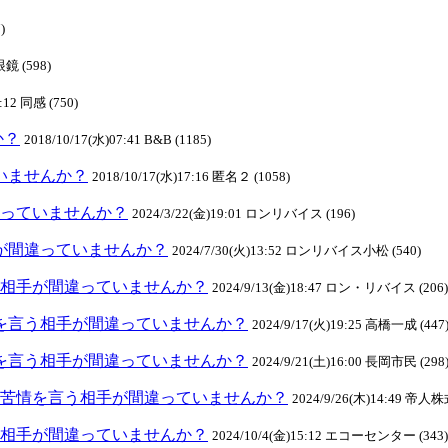
)
眼鏡 (598)
:12 同感 (750)
か？
2018/10/17(水)07:41 B&B (1185)
ていませんか？
2018/10/17(水)17:16 匿名２ (1058)
間違っていませんか？
2024/3/22(金)19:01 ロンリバイス (196)
相手が間違っていませんか？
2024/7/30(火)13:52 ロンリバイス小松 (540)
を言う相手が間違っていませんか？
2024/9/13(金)18:47 ロン・リバイス (206)
:苦情を言う相手が間違っていませんか？
2024/9/17(火)19:25 高橋一成 (447
:苦情を言う相手が間違っていませんか？
2024/9/21(土)16:00 長岡市民 (298
(6):苦情を言う相手が間違っていませんか？
2024/9/26(木)14:49 帝人
を言う相手が間違っていませんか？
2024/10/4(金)15:12 エコーセンター (343)