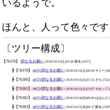
いるようで。
ほんと、人って色々です
〔ツリー構成〕
【76378】
切なるお願い
2018/10/13(土)10:46 匿名 (1657)
┣【76379】
re(1):切なるお願い
2018/10/13(土)20:04 サミー (36
┣【76380】
re(1):切なるお願い
2018/10/13(土)21:32 さち (722)
┣【76381】 re(1):切なるお願い
2018/10/13(土)23:07 それって (
┣【76382】
re(1):切なるお願い
2018/10/14(日)09:00 ぱぱんだ (
┣【76383】
re(1):切なるお願い
2018/10/15(月)09:37 匿名 (1397