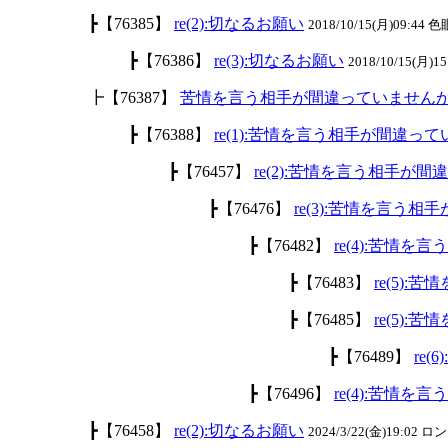
┣【76385】
re(2):切なるお願い
2018/10/15(月)09:44 色
┣【76386】
re(3):切なるお願い
2018/10/15(月)15
┣【76387】
苦情を言う相手が間違っていません
┣【76388】
re(1):苦情を言う相手が間違っ
┣【76457】
re(2):苦情を言う相手が
┣【76476】
re(3):苦情を言う
┣【76482】
re(4):苦情
┣【76483】
re(5)
┣【76485】
re(5)
┣【76489】
re
┣【76496】
re(4):苦情
┣【76458】
re(2):切なるお願い
2024/3/22(金)19:02