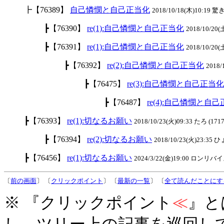
┣【76389】
自己憐憫と自己正当化
2018/10/18(木)10:19 驚き
┣【76390】
re(1):自己憐憫と自己正当化
2018/10/20(
┣【76391】
re(1):自己憐憫と自己正当化
2018/10/20(
┣【76392】
re(2):自己憐憫と自己正当化
2018/
┣【76475】
re(3):自己憐憫と自己正当化
┣【76487】
re(4):自己憐憫と自
┣【76393】
re(1):切なるお願い
2018/10/23(火)09:33 たろ (1717
┣【76394】
re(2):切なるお願い
2018/10/23(火)23:35
┣【76456】
re(1):切なるお願い
2024/3/22(金)19:00 ロンリバイス
〔
前の画面
〕 〔
クリックポイント
〕 〔
最新の一覧
〕 〔
全て読んだことにす
※ 『クリックポイント
≪
』と