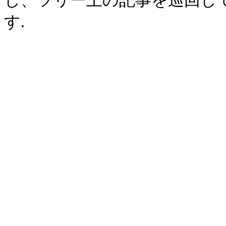
し、ツリー上の記事を巡回し
す.