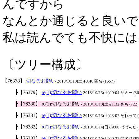
んですから
なんとか通じると良いで
私は読んでても不快には
〔ツリー構成〕
【76378】
切なるお願い
2018/10/13(土)10:46 匿名 (1657)
┣【76379】
re(1):切なるお願い
2018/10/13(土)20:04 サミー (36
┣【76380】 re(1):切なるお願い
2018/10/13(土)21:32 さち (722)
┣【76381】
re(1):切なるお願い
2018/10/13(土)23:07 それって (
┣【76382】
re(1):切なるお願い
2018/10/14(日)09:00 ぱぱんだ (
┣【76383】
re(1):切なるお願い
2018/10/15(月)09:37 匿名 (1397