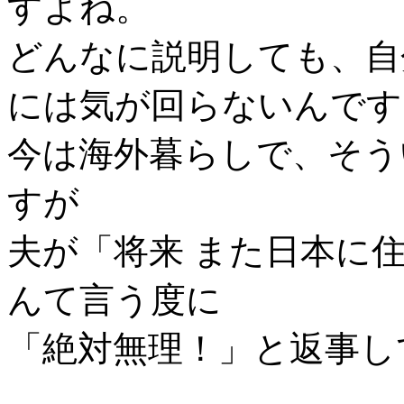
すよね。
どんなに説明しても、自
には気が回らないんです
今は海外暮らしで、そう
すが
夫が「将来 また日本に
んて言う度に
「絶対無理！」と返事し