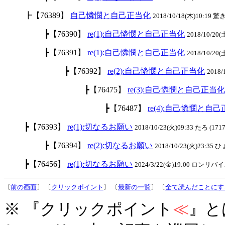
┣【76389】
自己憐憫と自己正当化
2018/10/18(木)10:19 驚き
┣【76390】
re(1):自己憐憫と自己正当化
2018/10/20(
┣【76391】
re(1):自己憐憫と自己正当化
2018/10/20(
┣【76392】
re(2):自己憐憫と自己正当化
2018/
┣【76475】
re(3):自己憐憫と自己正当化
┣【76487】
re(4):自己憐憫と自
┣【76393】
re(1):切なるお願い
2018/10/23(火)09:33 たろ (1717
┣【76394】
re(2):切なるお願い
2018/10/23(火)23:35
┣【76456】
re(1):切なるお願い
2024/3/22(金)19:00 ロンリバイス
〔
前の画面
〕 〔
クリックポイント
〕 〔
最新の一覧
〕 〔
全て読んだことにす
※ 『クリックポイント
≪
』と