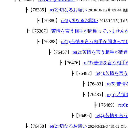
┣【76385】
re(2):切なるお願い
2018/10/15(月)09:44 色
┣【76386】
re(3):切なるお願い
2018/10/15(月)15
┣【76387】
苦情を言う相手が間違っていません
┣【76388】
re(1):苦情を言う相手が間違っ
┣【76457】
re(2):苦情を言う相手が
┣【76476】
re(3):苦情を言う
┣【76482】
re(4):苦情
┣【76483】
re(5)
┣【76485】
re(5)
┣【76489】
re
┣【76496】
re(4):苦情
┣【76458】
re(2):切なるお願い
2024/3/22(金)19:02