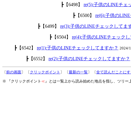
┣【6498】
re(5):子供のLINE
┣【6500】
re(6):子供のL
┣【6499】
re(3):子供のLINEチェックして
┣【6504】
re(4):子供のLINEチェッ
┣【6542】
re(1):子供のLINEチェックしてますか？
2024/
┣【6552】
re(2):子供のLINEチェックしてますか？
〔
前の画面
〕 〔
クリックポイント
〕 〔
最新の一覧
〕 〔
全て読んだことにす
※ 『クリックポイント
≪
』とは一覧上から読み始めた地点を指し、ツリー