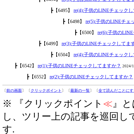
┣【6495】
re(4):子供のLINEチェッ
┣【6498】
re(5):子供のLINE
┣【6500】
re(6):子供のL
┣【6499】
re(3):子供のLINEチェックして
┣【6504】
re(4):子供のLINEチェッ
┣【6542】
re(1):子供のLINEチェックしてますか？
2024/
┣【6552】
re(2):子供のLINEチェックしてますか？
〔
前の画面
〕 〔
クリックポイント
〕 〔
最新の一覧
〕 〔
全て読んだことにす
※ 『クリックポイント
≪
』と
し、ツリー上の記事を巡回し
す.