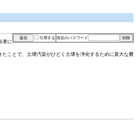
引用する
現在のパスワード
有者に
きたことで、土壌汚染がひどく土壌を浄化するために莫大な費