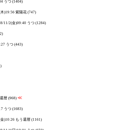
34 うつ (1404)
1(木)19:56 紫陽花 (747)
8/11/2(金)09:40 うつ (1284)
2)
:27 うつ (443)
)
≪
う還暦 (968)
17 うつ (1683)
2(金)10:26 もう還暦 (1161)