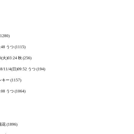
(1280)
:48 うつ (1115)
0(火)03:24 秋 (256)
8/11/4(日)09:52 うつ (194)
ピンキー (1157)
:08 うつ (1064)
陽花 (1896)