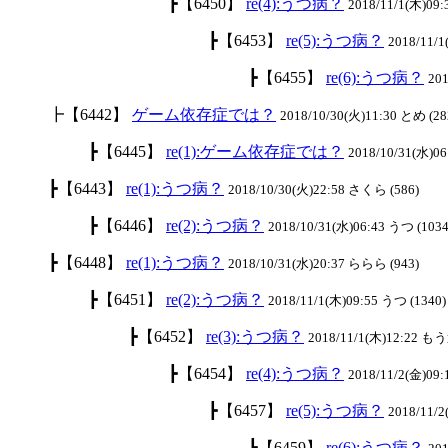
┣【6450】
re(4):うつ病？
2018/11/1(木)09:
┣【6453】
re(5):うつ病？
2018/11/
┣【6455】
re(6):うつ病？
201
┣【6442】
ゲーム依存症では？
2018/10/30(火)11:30 とめ (28
┣【6445】
re(1):ゲーム依存症では？
2018/10/31(水)06
┣【6443】
re(1):うつ病？
2018/10/30(火)22:58 さくら (586)
┣【6446】
re(2):うつ病？
2018/10/31(水)06:43 うつ (1034
┣【6448】
re(1):うつ病？
2018/10/31(水)20:37 ららら (943)
┣【6451】
re(2):うつ病？
2018/11/1(木)09:55 うつ (1340)
┣【6452】
re(3):うつ病？
2018/11/1(木)12:22 も
┣【6454】
re(4):うつ病？
2018/11/2(金)09:
┣【6457】
re(5):うつ病？
2018/11/
┣【6459】
re(6):うつ病？