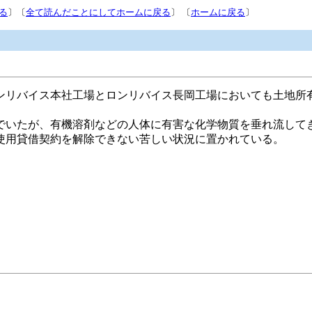
る
〕〔
全て読んだことにしてホームに戻る
〕 〔
ホームに戻る
〕
ンリバイス本社工場とロンリバイス長岡工場においても土地所
でいたが、有機溶剤などの人体に有害な化学物質を垂れ流して
使用貸借契約を解除できない苦しい状況に置かれている。