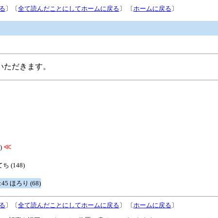
る
〕〔
全て読んだことにしてホームに戻る
〕 〔
ホームに戻る
〕
いただきます。
≪
2)
てち (148)
3:45 ほろり (68)
る
〕〔
全て読んだことにしてホームに戻る
〕 〔
ホームに戻る
〕