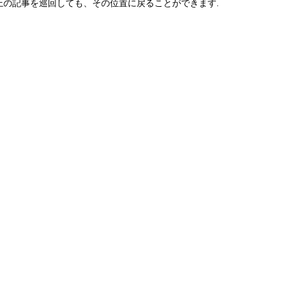
上の記事を巡回しても、その位置に戻ることができます.