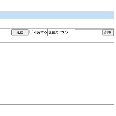
引用する
現在のパスワード