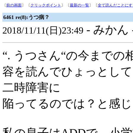
〔
前の画面
〕 〔
クリックポイント
〕 〔
最新の一覧
〕 〔
全て読んだことにす
6461 re(8):うつ病？
- みかん 
2018/11/11(日)23:49
“. うつさん“の今までの
容を読んでひょっとして
二時障害に
陥ってるのでは？と感じ
私の息子はADDで、小