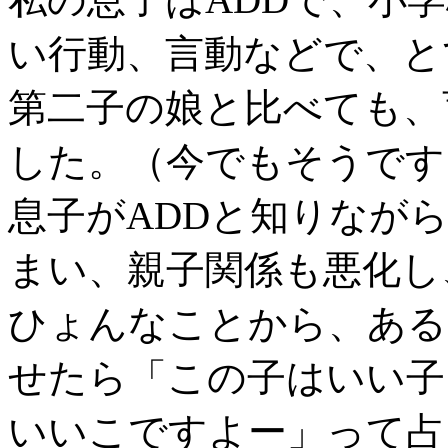
い行動、言動などで、と
第二子の娘と比べても、
した。（今でもそうです
息子がADDと知りなが
まい、親子関係も悪化し
ひょんなことから、ある
せたら「この子はいい子
いいこですよー」って占