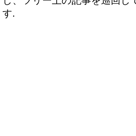
し、ツリー上の記事を巡回し
す.