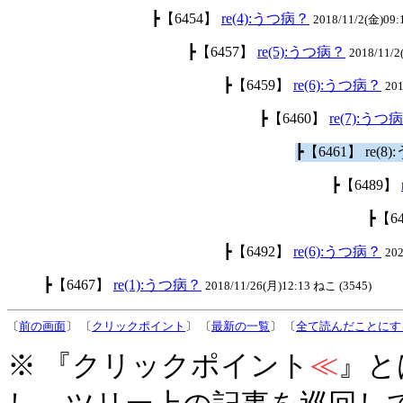
┣【6454】
re(4):うつ病？
2018/11/2(金)09:
┣【6457】
re(5):うつ病？
2018/11/
┣【6459】
re(6):うつ病？
201
┣【6460】
re(7):うつ
┣【6461】 re(8
┣【6489】
┣【6
┣【6492】
re(6):うつ病？
20
┣【6467】
re(1):うつ病？
2018/11/26(月)12:13 ねこ (3545)
〔
前の画面
〕 〔
クリックポイント
〕 〔
最新の一覧
〕 〔
全て読んだことにす
※ 『クリックポイント
≪
』と