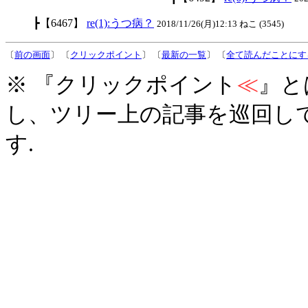
┣【6467】
re(1):うつ病？
2018/11/26(月)12:13 ねこ (3545)
〔
前の画面
〕 〔
クリックポイント
〕 〔
最新の一覧
〕 〔
全て読んだことにす
※ 『クリックポイント
≪
』と
し、ツリー上の記事を巡回し
す.