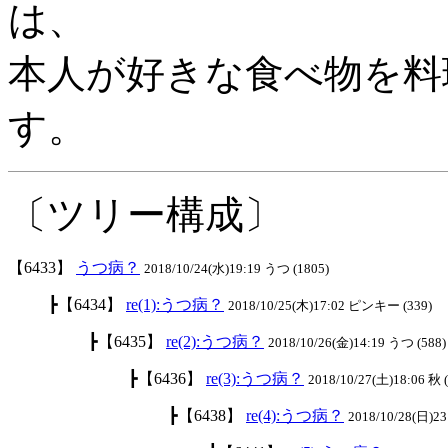
は、
本人が好きな食べ物を料
す。
〔ツリー構成〕
【6433】
うつ病？
2018/10/24(水)19:19 うつ (1805)
┣【6434】
re(1):うつ病？
2018/10/25(木)17:02 ピンキー (339)
┣【6435】
re(2):うつ病？
2018/10/26(金)14:19 うつ (588)
┣【6436】
re(3):うつ病？
2018/10/27(土)18:06 秋 
┣【6438】
re(4):うつ病？
2018/10/28(日)2