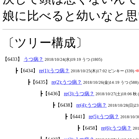
娘に比べると幼いなと思
〔ツリー構成〕
【6433】
うつ病？
2018/10/24(水)19:19 うつ (1805)
┣【6434】
re(1):うつ病？
2018/10/25(木)17:02 ピンキー (339)
┣【6435】
re(2):うつ病？
2018/10/26(金)14:19 うつ (588)
┣【6436】
re(3):うつ病？
2018/10/27(土)18:06 秋 
┣【6438】
re(4):うつ病？
2018/10/28(日)23
┣【6441】
re(5):うつ病？
2018/10/3
┣【6458】
re(6):うつ病？
201