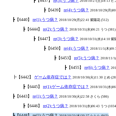
┣【6437】
re(3):うつ病？
2018/10/27(土)18:13 
┣【6439】
re(4):うつ病？
2018/10/29(月)00
┣【6440】
re(1):うつ病？
2018/10/29(月)22:41 紫陽花 (512)
┣【6444】
re(2):うつ病？
2018/10/31(水)06:21 うつ (381)
┣【6447】
re(3):うつ病？
2018/10/31(水)14:10 紫
┣【6450】
re(4):うつ病？
2018/11/1(木)09:
┣【6453】
re(5):うつ病？
2018/11/
┣【6455】
re(6):うつ病？
201
┣【6442】
ゲーム依存症では？
2018/10/30(火)11:30 とめ (28
┣【6445】
re(1):ゲーム依存症では？
2018/10/31(水)06
┣【6443】
re(1):うつ病？
2018/10/30(火)22:58 さくら (586)
┣【6446】
re(2):うつ病？
2018/10/31(水)06:43 うつ (1034
┣【6448】 re(1):うつ病？
2018/10/31(水)20:37 ららら (943)