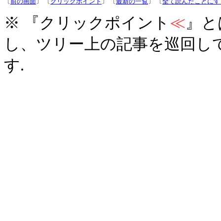
〔
前の画面
〕 〔
クリックポイント
〕 〔
最新の一覧
〕 〔
全て読んだことにす
※ 『クリックポイント
≪
』と
し、ツリー上の記事を巡回し
す.