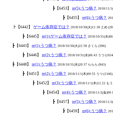
┣【6453】
re(5):うつ病？
2018/11/
┣【6455】
re(6):うつ病？
201
┣【6442】
ゲーム依存症では？
2018/10/30(火)11:30 とめ (28
┣【6445】
re(1):ゲーム依存症では？
2018/10/31(水)06
┣【6443】
re(1):うつ病？
2018/10/30(火)22:58 さくら (586)
┣【6446】
re(2):うつ病？
2018/10/31(水)06:43 うつ (1034
┣【6448】
re(1):うつ病？
2018/10/31(水)20:37 ららら (943)
┣【6451】
re(2):うつ病？
2018/11/1(木)09:55 うつ (1340)
┣【6452】
re(3):うつ病？
2018/11/1(木)12:22 も
┣【6454】
re(4):うつ病？
2018/11/2(金)09:
┣【6457】
re(5):うつ病？
2018/11/
┣【6459】
re(6):うつ病？
201