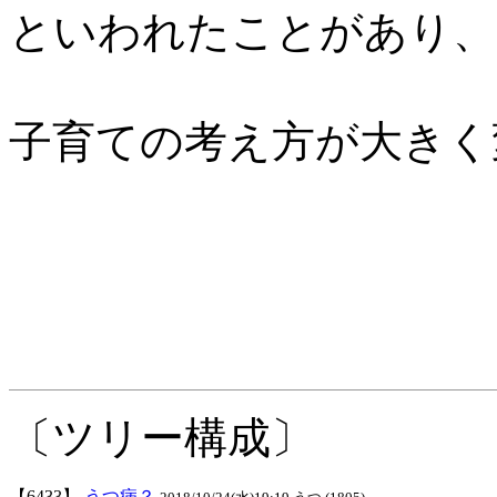
といわれたことがあり、
子育ての考え方が大きく
〔ツリー構成〕
【6433】
うつ病？