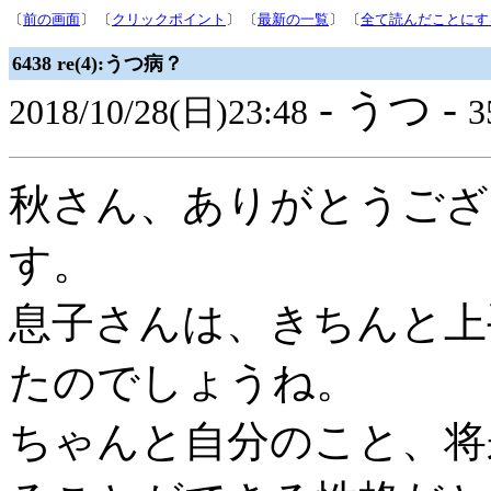
〔
前の画面
〕 〔
クリックポイント
〕 〔
最新の一覧
〕 〔
全て読んだことにす
6438 re(4):うつ病？
- うつ -
2018/10/28(日)23:48
3
秋さん、ありがとうござ
す。
息子さんは、きちんと上
たのでしょうね。
ちゃんと自分のこと、将