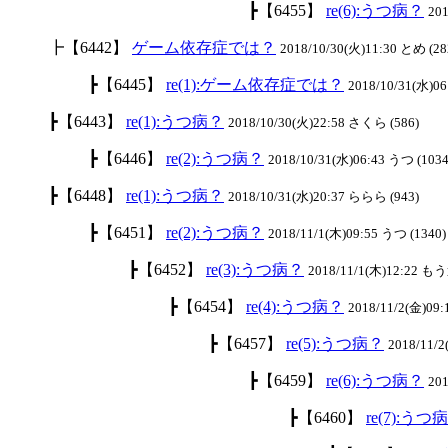
┣【6455】
re(6):うつ病？
201
┣【6442】
ゲーム依存症では？
2018/10/30(火)11:30 とめ (28
┣【6445】
re(1):ゲーム依存症では？
2018/10/31(水)06
┣【6443】
re(1):うつ病？
2018/10/30(火)22:58 さくら (586)
┣【6446】
re(2):うつ病？
2018/10/31(水)06:43 うつ (1034
┣【6448】
re(1):うつ病？
2018/10/31(水)20:37 ららら (943)
┣【6451】
re(2):うつ病？
2018/11/1(木)09:55 うつ (1340)
┣【6452】
re(3):うつ病？
2018/11/1(木)12:22 も
┣【6454】
re(4):うつ病？
2018/11/2(金)09:
┣【6457】
re(5):うつ病？
2018/11/
┣【6459】
re(6):うつ病？
201
┣【6460】
re(7):うつ