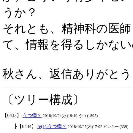
うか？
それとも、精神科の医師
て、情報を得るしかない
秋さん、返信ありがとう
〔ツリー構成〕
【6433】
うつ病？
2018/10/24(水)19:19 うつ (1805)
┣【6434】
re(1):うつ病？
2018/10/25(木)17:02 ピンキー (339)