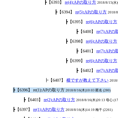
┣【6393】
re(4):APの取り方
2018/8/15(水)0
┣【6394】
re(5):APの取り方
2018/
┣【6395】
re(6):APの取り方
┣【6400】
re(7):AP
┣【6398】
re(6):APの取り方
┣【6401】
re(7):AP
┣【6399】
re(6):APの取り方
┣【6402】
re(7):AP
┣【6407】
横ですが教えて下さい
2018
┣【6396】 re(1):APの取り方
2018/8/16(木)10:03 匿名 (280)
┣【6403】
re(2):APの取り方
2018/8/16(木)20:13 母心 (17
┣【6397】
re(1):APの取り方
2018/8/16(木)14:19 梅干 (2261)