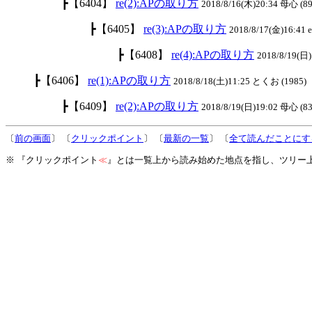
┣【6404】
re(2):APの取り方
2018/8/16(木)20:34 母心 (89
┣【6405】
re(3):APの取り方
2018/8/17(金)16:41 el
┣【6408】
re(4):APの取り方
2018/8/19(日)
┣【6406】
re(1):APの取り方
2018/8/18(土)11:25 とくお (1985)
┣【6409】
re(2):APの取り方
2018/8/19(日)19:02 母心 (8
〔
前の画面
〕 〔
クリックポイント
〕 〔
最新の一覧
〕 〔
全て読んだことにす
※ 『クリックポイント
≪
』とは一覧上から読み始めた地点を指し、ツリー