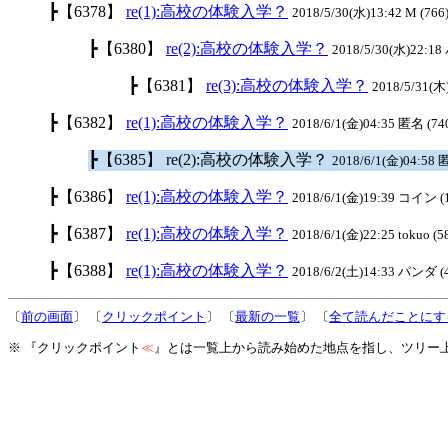
┣【6378】
re(1):高校の体験入学？
2018/5/30(水)13:42 M (766
┣【6380】
re(2):高校の体験入学？
2018/5/30(水)22:18
┣【6381】
re(3):高校の体験入学？
2018/5/31(木
┣【6382】
re(1):高校の体験入学？
2018/6/1(金)04:35 匿名 (74
┣【6385】 re(2):高校の体験入学？
2018/6/1(金)04:58 
┣【6386】
re(1):高校の体験入学？
2018/6/1(金)19:39 コイン (
┣【6387】
re(1):高校の体験入学？
2018/6/1(金)22:25 tokuo (5
┣【6388】
re(1):高校の体験入学？
2018/6/2(土)14:33 パンダ (
〔
前の画面
〕 〔
クリックポイント
〕 〔
最新の一覧
〕 〔
全て読んだことにす
※ 『クリックポイント
≪
』とは一覧上から読み始めた地点を指し、ツリー