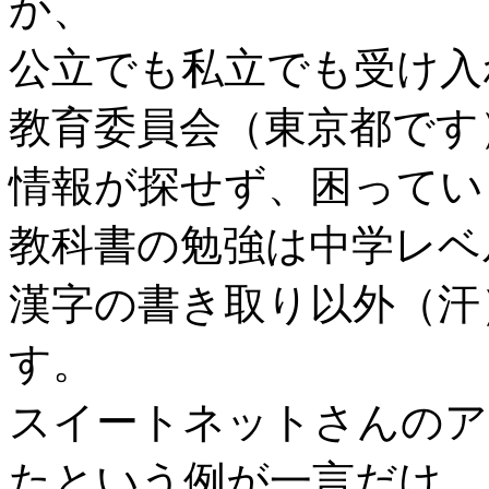
か、
公立でも私立でも受け入
教育委員会（東京都です
情報が探せず、困ってい
教科書の勉強は中学レベ
漢字の書き取り以外（汗
す。
スイートネットさんのア
たという例が一言だけ