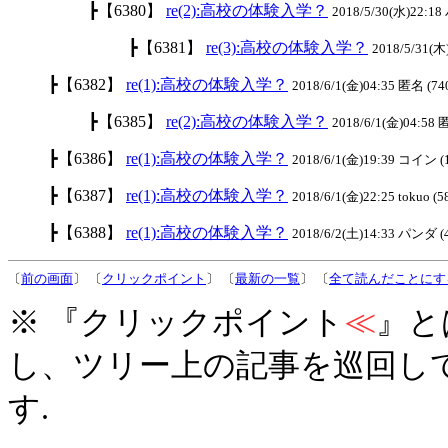
┣【6380】
re(2):高校の体験入学？
2018/5/30(水)22:1
┣【6381】
re(3):高校の体験入学？
2018/5/31(木
┣【6382】
re(1):高校の体験入学？
2018/6/1(金)04:35 匿名 (74
┣【6385】
re(2):高校の体験入学？
2018/6/1(金)04:58 
┣【6386】
re(1):高校の体験入学？
2018/6/1(金)19:39 コイン (
┣【6387】
re(1):高校の体験入学？
2018/6/1(金)22:25 tokuo (5
┣【6388】
re(1):高校の体験入学？
2018/6/2(土)14:33 パンダ (
〔
前の画面
〕 〔
クリックポイント
〕 〔
最新の一覧
〕 〔
全て読んだことにす
※ 『クリックポイント
≪
』と
し、ツリー上の記事を巡回し
す.