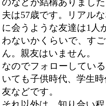
のなどが結構ありました
夫は57歳です。リアル
に会うような友達は1人か
わないかくらいで、すご
ん。親友はいません。
なのでフォローしている
いても子供時代、学生時
友などです。
それ以外は、知り合い程