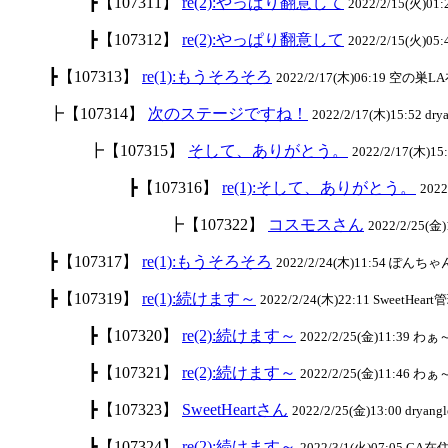
┣【107311】
re(2):やっぱり翻意して
2022/2/15(火)0
┣【107312】
re(2):やっぱり翻意して
2022/2/15(火)05
┣【107313】
re(1):もうそろそろ
2022/2/17(木)06:19 空の巣LA
┣【107314】
次のステージですね！
2022/2/17(木)15:52 drya
┣【107315】
そして、ありがとう。
2022/2/17(木)15:
┣【107316】
re(1):そして、ありがとう。
202
┣【107322】
コスモスさん
2022/2/25(金)1
┣【107317】
re(1):もうそろそろ
2022/2/24(木)11:54 ぽんちゃん
┣【107319】
re(1):続けます～
2022/2/24(木)22:11 SweetHeart
┣【107320】
re(2):続けます～
2022/2/25(金)11:39 わ
┣【107321】
re(2):続けます～
2022/2/25(金)11:46 わ
┣【107323】
SweetHeartさん
2022/2/25(金)13:00 dryangl
┣【107324】
re(2):続けます～
2022/3/1(火)07:05 CA在住