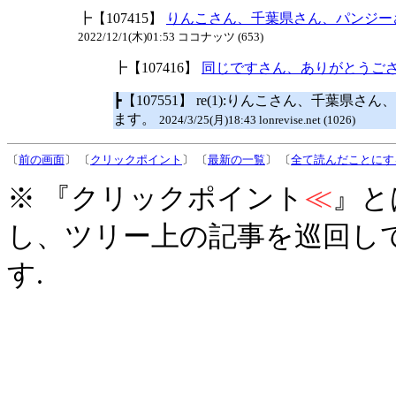
┣【107415】
りんこさん、千葉県さん、パンジー
2022/12/1(木)01:53 ココナッツ (653)
┣【107416】
同じですさん、ありがとうご
┣【107551】 re(1):りんこさん、千
ます。
2024/3/25(月)18:43 lonrevise.net (1026)
〔
前の画面
〕 〔
クリックポイント
〕 〔
最新の一覧
〕 〔
全て読んだことにす
※ 『クリックポイント
≪
』と
し、ツリー上の記事を巡回し
す.