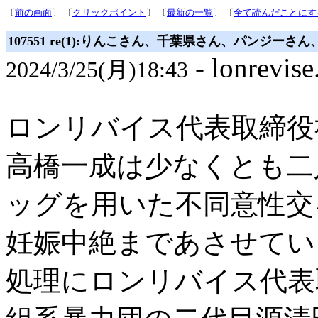
〔
前の画面
〕 〔
クリックポイント
〕 〔
最新の一覧
〕 〔
全て読んだことにす
107551 re(1):りんこさん、千葉県さん、パン
- lonrevise
2024/3/25(月)18:43
ロンリバイス代表取締役
高橋一成は少なくとも二
ッグを用いた不同意性交
妊娠中絶まであさせてい
処理にロンリバイス代表