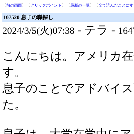
〔
前の画面
〕 〔
クリックポイント
〕 〔
最新の一覧
〕 〔
全て読んだことにす
107520 息子の職探し
- テラ -
2024/3/5(火)07:38
1647
こんにちは。アメリカ在
す。
息子のことでアドバイス
た。
息子は、大学在学中にア