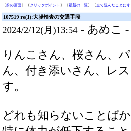
〔
前の画面
〕 〔
クリックポイント
〕 〔
最新の一覧
〕 〔
全て読んだことにす
107519 re(1):大腸検査の交通手段
- あめこ 
2024/2/12(月)13:54
りんこさん、桜さん、パ
ん、付き添いさん、レス
す。
どれも知らないことばか
特に体力が低下すること