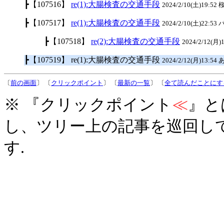
┣【107516】
re(1):大腸検査の交通手段
2024/2/10(土)19:52 桜
┣【107517】
re(1):大腸検査の交通手段
2024/2/10(土)22:53 
┣【107518】
re(2):大腸検査の交通手段
2024/2/12(月
┣【107519】 re(1):大腸検査の交通手段
2024/2/12(月)13:54 
〔
前の画面
〕 〔
クリックポイント
〕 〔
最新の一覧
〕 〔
全て読んだことにす
※ 『クリックポイント
≪
』と
し、ツリー上の記事を巡回し
す.