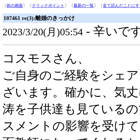
〔
前の画面
〕 〔
クリックポイント
〕 〔
最新の一覧
〕 〔
全て読んだことにす
107461 re(3):離婚のきっかけ
- 辛いです
2023/3/20(月)05:54
コスモスさん、
ご自身のご経験をシェア
ざいます。確かに、気丈
涛を子供達も見ているの
スメントの影響を受けて