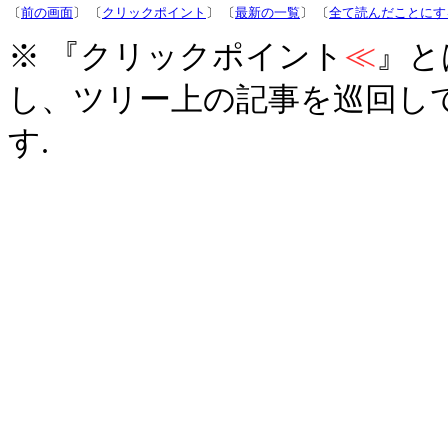
〔
前の画面
〕 〔
クリックポイント
〕 〔
最新の一覧
〕 〔
全て読んだことにす
※ 『クリックポイント
≪
』と
し、ツリー上の記事を巡回し
す.