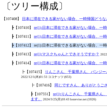
〔ツリー構成〕
【107408】
日本に滞在できる家がない場合、一時帰国どうな
┣【107410】
re(1):日本に滞在できる家がない場合、
┣【107411】
re(1):日本に滞在できる家がない場合、
┣【107412】 re(1):日本に滞在できる家がない場合
┣【107413】
re(1):マスクちゃんとできそうですか？
202
┣【107414】
re(1):日本に滞在できる家がない場合、
┣【107415】
りんこさん、千葉県さん、パンジー
2022/12/1(木)01:53 ココナッツ (653)
┣【107416】
同じですさん、ありがとうご
┣【107551】
re(1):りんこさん、千葉県
ます。
2024/3/25(月)18:43 lonrevise.net (1026)