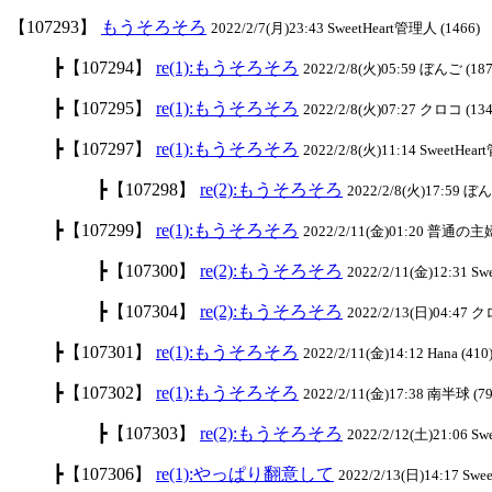
【107293】
もうそろそろ
2022/2/7(月)23:43 SweetHeart管理人 (1466)
┣【107294】
re(1):もうそろそろ
2022/2/8(火)05:59 ぼんご (187
┣【107295】
re(1):もうそろそろ
2022/2/8(火)07:27 クロコ (134
┣【107297】
re(1):もうそろそろ
2022/2/8(火)11:14 SweetHea
┣【107298】
re(2):もうそろそろ
2022/2/8(火)17:59 ぼん
┣【107299】
re(1):もうそろそろ
2022/2/11(金)01:20 普通の主婦
┣【107300】
re(2):もうそろそろ
2022/2/11(金)12:31 S
┣【107304】
re(2):もうそろそろ
2022/2/13(日)04:47 ク
┣【107301】
re(1):もうそろそろ
2022/2/11(金)14:12 Hana (410
┣【107302】
re(1):もうそろそろ
2022/2/11(金)17:38 南半球 (79
┣【107303】
re(2):もうそろそろ
2022/2/12(土)21:06 S
┣【107306】
re(1):やっぱり翻意して
2022/2/13(日)14:17 Swe