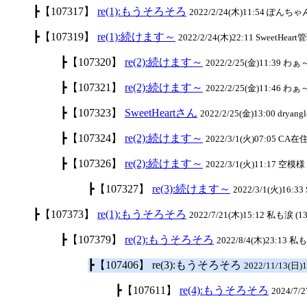
┣【107317】
re(1):もうそろそろ
2022/2/24(木)11:54 ぽんちゃん
┣【107319】
re(1):続けます～
2022/2/24(木)22:11 SweetHeart
┣【107320】
re(2):続けます～
2022/2/25(金)11:39 わ
┣【107321】
re(2):続けます～
2022/2/25(金)11:46 わ
┣【107323】
SweetHeartさん
2022/2/25(金)13:00 dryangl
┣【107324】
re(2):続けます～
2022/3/1(火)07:05 CA在住
┣【107326】
re(2):続けます～
2022/3/1(火)11:17 空模様 
┣【107327】
re(3):続けます～
2022/3/1(火)16:33
┣【107373】
re(1):もうそろそろ
2022/7/21(木)15:12 私も涙 (13
┣【107379】
re(2):もうそろそろ
2022/8/4(木)23:13 私
┣【107406】 re(3):もうそろそろ
2022/11/13(日)
┣【107611】
re(4):もうそろそろ
2024/7