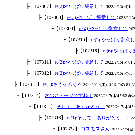
┣【107307】
re(2):やっぱり翻意して
2022/2/13(日)15
┣【107308】
re(3):やっぱり翻意して
2022/2/1
┣【107309】
re(4):やっぱり翻意して
20
┣【107310】
re(5):やっぱり翻意
┣【107318】
re(6):やっぱ
┣【107311】
re(2):やっぱり翻意して
2022/2/15(火)0
┣【107312】
re(2):やっぱり翻意して
2022/2/15(火)05
┣【107313】
re(1):もうそろそろ
2022/2/17(木)06:19 空の巣LA
┣【107314】
次のステージですね！
2022/2/17(木)15:52 drya
┣【107315】
そして、ありがとう。
2022/2/17(木)15:
┣【107316】
re(1):そして、ありがとう。
202
┣【107322】
コスモスさん
2022/2/25(金)1