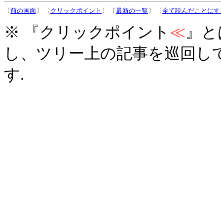
〔
前の画面
〕 〔
クリックポイント
〕 〔
最新の一覧
〕 〔
全て読んだことにす
※ 『クリックポイント
≪
』と
し、ツリー上の記事を巡回し
す.