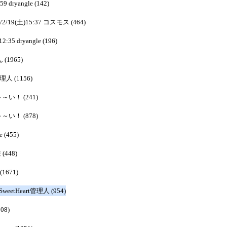
59 dryangle (142)
2/2/19(土)15:37 コスモス (464)
2:35 dryangle (196)
 (1965)
管理人 (1156)
ぁ～～い！ (241)
ぁ～～い！ (878)
e (455)
 (448)
(1671)
 SweetHeart管理人 (954)
08)