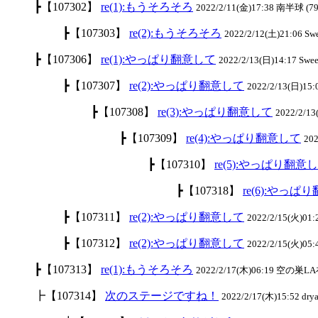
┣【107302】
re(1):もうそろそろ
2022/2/11(金)17:38 南半球 (79
┣【107303】
re(2):もうそろそろ
2022/2/12(土)21:06 S
┣【107306】
re(1):やっぱり翻意して
2022/2/13(日)14:17 Swe
┣【107307】
re(2):やっぱり翻意して
2022/2/13(日)15
┣【107308】
re(3):やっぱり翻意して
2022/2/1
┣【107309】
re(4):やっぱり翻意して
20
┣【107310】
re(5):やっぱり翻意
┣【107318】
re(6):やっぱ
┣【107311】
re(2):やっぱり翻意して
2022/2/15(火)0
┣【107312】
re(2):やっぱり翻意して
2022/2/15(火)05
┣【107313】
re(1):もうそろそろ
2022/2/17(木)06:19 空の巣LA
┣【107314】
次のステージですね！
2022/2/17(木)15:52 drya