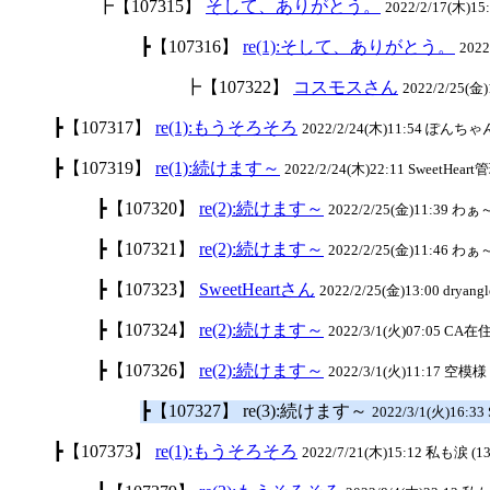
┣【107315】
そして、ありがとう。
2022/2/17(木)15:
┣【107316】
re(1):そして、ありがとう。
202
┣【107322】
コスモスさん
2022/2/25(金)1
┣【107317】
re(1):もうそろそろ
2022/2/24(木)11:54 ぽんちゃん
┣【107319】
re(1):続けます～
2022/2/24(木)22:11 SweetHeart
┣【107320】
re(2):続けます～
2022/2/25(金)11:39 わ
┣【107321】
re(2):続けます～
2022/2/25(金)11:46 わ
┣【107323】
SweetHeartさん
2022/2/25(金)13:00 dryangl
┣【107324】
re(2):続けます～
2022/3/1(火)07:05 CA在住
┣【107326】
re(2):続けます～
2022/3/1(火)11:17 空模様 
┣【107327】 re(3):続けます～
2022/3/1(火)16:33
┣【107373】
re(1):もうそろそろ
2022/7/21(木)15:12 私も涙 (13