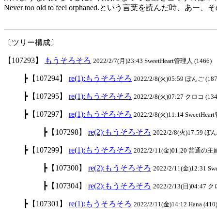
Never too old to feel orphaned.という言葉を読んだ
〔ツリー構成〕
【107293】
もうそろそろ
2022/2/7(月)23:43 SweetHeart管理人 (1466)
┣【107294】
re(1):もうそろそろ
2022/2/8(火)05:59 ぼんご (187
┣【107295】
re(1):もうそろそろ
2022/2/8(火)07:27 クロコ (134
┣【107297】
re(1):もうそろそろ
2022/2/8(火)11:14 SweetHea
┣【107298】
re(2):もうそろそろ
2022/2/8(火)17:59 ぼん
┣【107299】
re(1):もうそろそろ
2022/2/11(金)01:20 普通の主婦
┣【107300】
re(2):もうそろそろ
2022/2/11(金)12:31 S
┣【107304】
re(2):もうそろそろ
2022/2/13(日)04:47 ク
┣【107301】
re(1):もうそろそろ
2022/2/11(金)14:12 Hana (410