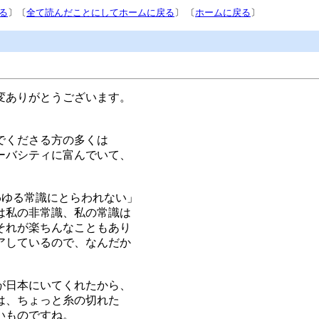
る
〕〔
全て読んだことにしてホームに戻る
〕 〔
ホームに戻る
〕
変ありがとうございます。
でくださる方の多くは
ーバシティに富んでいて、
いわゆる常識にとらわれない」
は私の非常識、私の常識は
それが楽ちんなこともあり
アしているので、なんだか
が日本にいてくれたから、
は、ちょっと糸の切れた
いものですね。