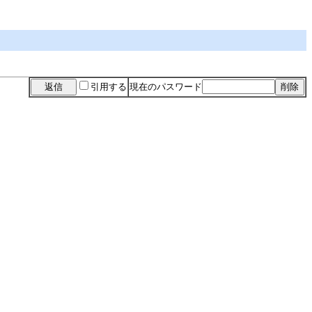
引用する
現在のパスワード