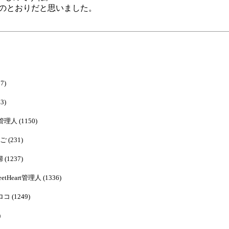
時、あー、そのとおりだと思いました。
7)
3)
rt管理人 (1150)
ご (231)
 (1237)
weetHeart管理人 (1336)
ロコ (1249)
)