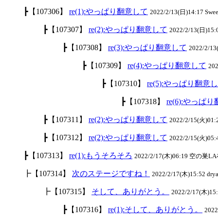
┣【107306】
re(1):やっぱり翻意して
2022/2/13(日)14:17 Swe
┣【107307】
re(2):やっぱり翻意して
2022/2/13(日)15
┣【107308】
re(3):やっぱり翻意して
2022/2/1
┣【107309】
re(4):やっぱり翻意して
20
┣【107310】
re(5):やっぱり翻意
┣【107318】
re(6):やっぱ
┣【107311】
re(2):やっぱり翻意して
2022/2/15(火)0
┣【107312】
re(2):やっぱり翻意して
2022/2/15(火)05
┣【107313】
re(1):もうそろそろ
2022/2/17(木)06:19 空の巣LA
┣【107314】
次のステージですね！
2022/2/17(木)15:52 drya
┣【107315】
そして、ありがとう。
2022/2/17(木)15:
┣【107316】
re(1):そして、ありがとう。
202