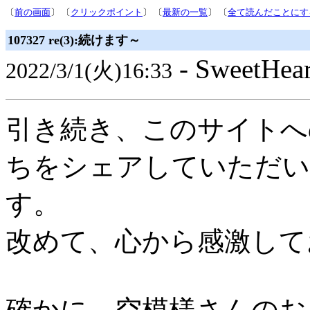
〔
前の画面
〕 〔
クリックポイント
〕 〔
最新の一覧
〕 〔
全て読んだことにす
107327 re(3):続けます～
- SweetHe
2022/3/1(火)16:33
引き続き、このサイトへ
ちをシェアしていただい
す。
改めて、心から感激して
確かに、空模様さんのお