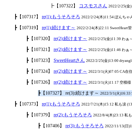
┣【107322】
コスモスさん
2022/2/25(金)1
┣【107317】
re(1):もうそろそろ
2022/2/24(木)11:54 ぽんちゃん
┣【107319】
re(1):続けます～
2022/2/24(木)22:11 SweetHeart
┣【107320】
re(2):続けます～
2022/2/25(金)11:39 わ
┣【107321】
re(2):続けます～
2022/2/25(金)11:46 わ
┣【107323】
SweetHeartさん
2022/2/25(金)13:00 dryangl
┣【107324】
re(2):続けます～
2022/3/1(火)07:05 CA在住
┣【107326】
re(2):続けます～
2022/3/1(火)11:17 空模様 
┣【107327】 re(3):続けます～
2022/3/1(火)16:33
┣【107373】
re(1):もうそろそろ
2022/7/21(木)15:12 私も涙 (13
┣【107379】
re(2):もうそろそろ
2022/8/4(木)23:13 私
┣【107406】
re(3):もうそろそろ
2022/11/13(日)