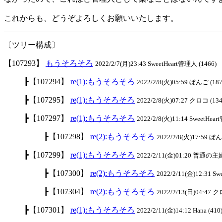
これからも、どうぞよろしくお願いいたします。
〔ツリー構成〕
【107293】
もうそろそろ
2022/2/7(月)23:43 SweetHeart管理人 (1466)
┣【107294】
re(1):もうそろそろ
2022/2/8(火)05:59 ぼんご (187
┣【107295】
re(1):もうそろそろ
2022/2/8(火)07:27 クロコ (134
┣【107297】
re(1):もうそろそろ
2022/2/8(火)11:14 SweetHea
┣【107298】
re(2):もうそろそろ
2022/2/8(火)17:59 ぼん
┣【107299】
re(1):もうそろそろ
2022/2/11(金)01:20 普通の主婦
┣【107300】
re(2):もうそろそろ
2022/2/11(金)12:31 S
┣【107304】
re(2):もうそろそろ
2022/2/13(日)04:47 ク
┣【107301】
re(1):もうそろそろ
2022/2/11(金)14:12 Hana (410