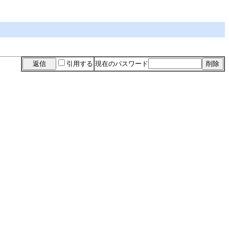
引用する
現在のパスワード