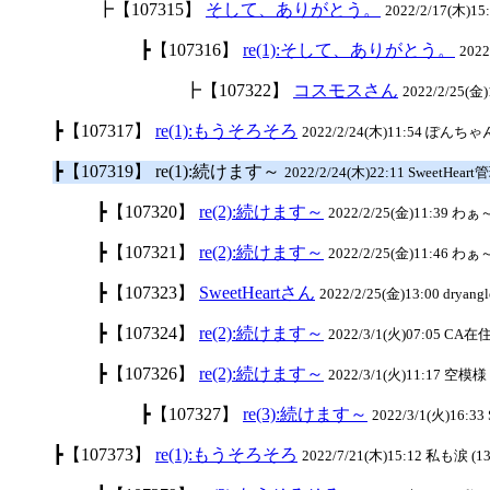
┣【107315】
そして、ありがとう。
2022/2/17(木)15:
┣【107316】
re(1):そして、ありがとう。
202
┣【107322】
コスモスさん
2022/2/25(金)1
┣【107317】
re(1):もうそろそろ
2022/2/24(木)11:54 ぽんちゃん
┣【107319】 re(1):続けます～
2022/2/24(木)22:11 SweetHeart
┣【107320】
re(2):続けます～
2022/2/25(金)11:39 わ
┣【107321】
re(2):続けます～
2022/2/25(金)11:46 わ
┣【107323】
SweetHeartさん
2022/2/25(金)13:00 dryangl
┣【107324】
re(2):続けます～
2022/3/1(火)07:05 CA在住
┣【107326】
re(2):続けます～
2022/3/1(火)11:17 空模様 
┣【107327】
re(3):続けます～
2022/3/1(火)16:33
┣【107373】
re(1):もうそろそろ
2022/7/21(木)15:12 私も涙 (13