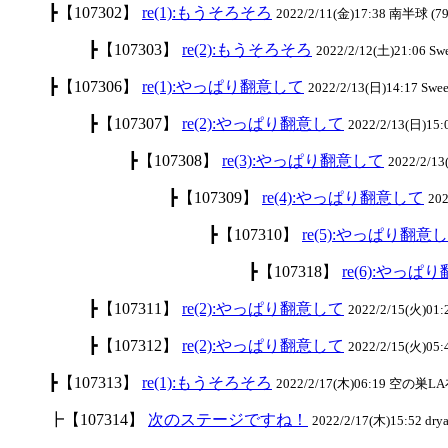
┣【107302】
re(1):もうそろそろ
2022/2/11(金)17:38 南半球 (79
┣【107303】
re(2):もうそろそろ
2022/2/12(土)21:06 S
┣【107306】
re(1):やっぱり翻意して
2022/2/13(日)14:17 Swe
┣【107307】
re(2):やっぱり翻意して
2022/2/13(日)15
┣【107308】
re(3):やっぱり翻意して
2022/2/1
┣【107309】
re(4):やっぱり翻意して
20
┣【107310】
re(5):やっぱり翻意
┣【107318】
re(6):やっぱ
┣【107311】
re(2):やっぱり翻意して
2022/2/15(火)0
┣【107312】
re(2):やっぱり翻意して
2022/2/15(火)05
┣【107313】
re(1):もうそろそろ
2022/2/17(木)06:19 空の巣LA
┣【107314】
次のステージですね！
2022/2/17(木)15:52 drya