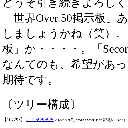
どうぞ引き続きよろしく
「世界Over 50掲示板」
しましょうかね（笑）。それ
板」か・・・・。「Secon
なんてのも、希望があっ
期待です。
〔ツリー構成〕
【107293】
もうそろそろ
2022/2/7(月)23:43 SweetHeart管理人 (1466)