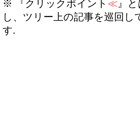
※ 『クリックポイント
≪
』と
し、ツリー上の記事を巡回し
す.