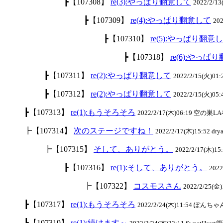
┣【107308】
re(3):やっぱり翻意して
2022/2/1
┣【107309】
re(4):やっぱり翻意して
20
┣【107310】
re(5):やっぱり翻意
┣【107318】
re(6):やっぱ
┣【107311】
re(2):やっぱり翻意して
2022/2/15(火)0
┣【107312】
re(2):やっぱり翻意して
2022/2/15(火)05
┣【107313】
re(1):もうそろそろ
2022/2/17(木)06:19 空の巣LA
┣【107314】
次のステージですね！
2022/2/17(木)15:52 drya
┣【107315】
そして、ありがとう。
2022/2/17(木)15:
┣【107316】
re(1):そして、ありがとう。
202
┣【107322】
コスモスさん
2022/2/25(金)1
┣【107317】
re(1):もうそろそろ
2022/2/24(木)11:54 ぽんちゃん
┣【107319】
re(1):続けます～