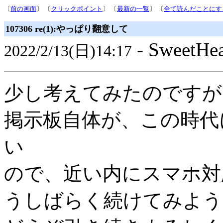
〔
前の画面
〕 〔
クリックポイント
〕 〔
最新の一覧
〕 〔
全て読んだことにす
107306 re(1):やっぱり翻意して
- SweetH
2022/2/13(日)14:17
少し考えてみたのですが
掲示板自体が、この時代
い
ので、近い内にスマホ対
うしばらく続けてみよう