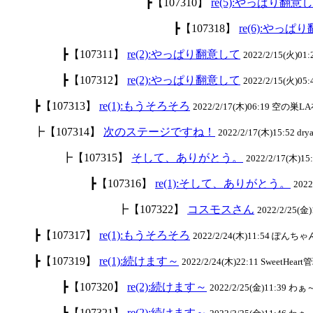
┣【107310】
re(5):やっぱり翻意
┣【107318】
re(6):やっぱ
┣【107311】
re(2):やっぱり翻意して
2022/2/15(火)0
┣【107312】
re(2):やっぱり翻意して
2022/2/15(火)05
┣【107313】
re(1):もうそろそろ
2022/2/17(木)06:19 空の巣LA
┣【107314】
次のステージですね！
2022/2/17(木)15:52 drya
┣【107315】
そして、ありがとう。
2022/2/17(木)15:
┣【107316】
re(1):そして、ありがとう。
202
┣【107322】
コスモスさん
2022/2/25(金)1
┣【107317】
re(1):もうそろそろ
2022/2/24(木)11:54 ぽんちゃん
┣【107319】
re(1):続けます～
2022/2/24(木)22:11 SweetHeart
┣【107320】
re(2):続けます～
2022/2/25(金)11:39 わ
┣【107321】
re(2):続けます～