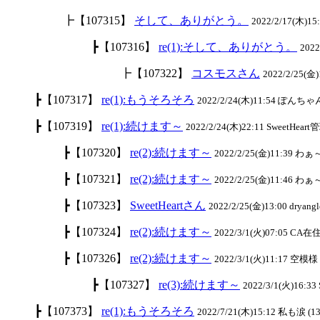
┣【107315】
そして、ありがとう。
2022/2/17(木)15:
┣【107316】
re(1):そして、ありがとう。
202
┣【107322】
コスモスさん
2022/2/25(金)1
┣【107317】
re(1):もうそろそろ
2022/2/24(木)11:54 ぽんちゃん
┣【107319】
re(1):続けます～
2022/2/24(木)22:11 SweetHeart
┣【107320】
re(2):続けます～
2022/2/25(金)11:39 わ
┣【107321】
re(2):続けます～
2022/2/25(金)11:46 わ
┣【107323】
SweetHeartさん
2022/2/25(金)13:00 dryangl
┣【107324】
re(2):続けます～
2022/3/1(火)07:05 CA在住
┣【107326】
re(2):続けます～
2022/3/1(火)11:17 空模様 
┣【107327】
re(3):続けます～
2022/3/1(火)16:33
┣【107373】
re(1):もうそろそろ
2022/7/21(木)15:12 私も涙 (13