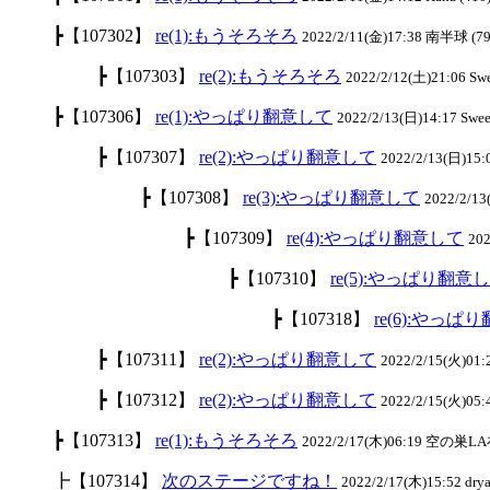
┣【107302】
re(1):もうそろそろ
2022/2/11(金)17:38 南半球 (79
┣【107303】
re(2):もうそろそろ
2022/2/12(土)21:06 S
┣【107306】
re(1):やっぱり翻意して
2022/2/13(日)14:17 Swe
┣【107307】
re(2):やっぱり翻意して
2022/2/13(日)15
┣【107308】
re(3):やっぱり翻意して
2022/2/1
┣【107309】
re(4):やっぱり翻意して
20
┣【107310】
re(5):やっぱり翻意
┣【107318】
re(6):やっぱ
┣【107311】
re(2):やっぱり翻意して
2022/2/15(火)0
┣【107312】
re(2):やっぱり翻意して
2022/2/15(火)05
┣【107313】
re(1):もうそろそろ
2022/2/17(木)06:19 空の巣LA
┣【107314】
次のステージですね！
2022/2/17(木)15:52 drya