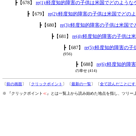
┣【678】
re(1):軽度知的障害の子供は米国でどのよう
┣【679】
re(2):軽度知的障害の子供は米国でど
┣【680】
re(3):軽度知的障害の子供は米
┣【681】
re(4):軽度知的障害の子
┣【687】
re(5):軽度知的障
(956)
┣【688】
re(6):軽度知
の幸せ (414)
〔
前の画面
〕 〔
クリックポイント
〕 〔
最新の一覧
〕 〔
全て読んだことにす
※ 『クリックポイント
≪
』とは一覧上から読み始めた地点を指し、ツリー