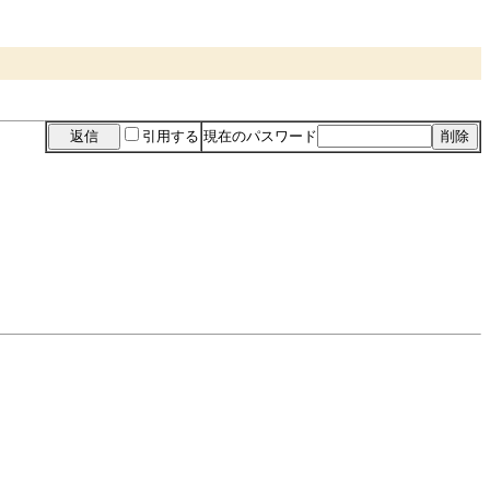
引用する
現在のパスワード