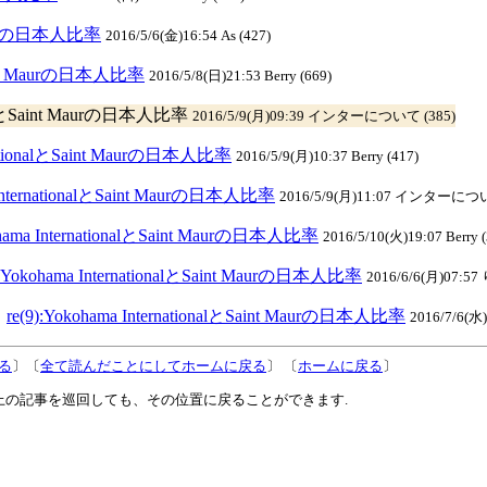
t Maurの日本人比率
2016/5/6(金)16:54 As (427)
とSaint Maurの日本人比率
2016/5/8(日)21:53 Berry (669)
onalとSaint Maurの日本人比率
2016/5/9(月)09:39 インターについて (385)
ernationalとSaint Maurの日本人比率
2016/5/9(月)10:37 Berry (417)
a InternationalとSaint Maurの日本人比率
2016/5/9(月)11:07 インターについ
ohama InternationalとSaint Maurの日本人比率
2016/5/10(火)19:07 Berry (
):Yokohama InternationalとSaint Maurの日本人比率
2016/6/6(月)07:57
】
re(9):Yokohama InternationalとSaint Maurの日本人比率
2016/7/6(水)
る
〕〔
全て読んだことにしてホームに戻る
〕 〔
ホームに戻る
〕
上の記事を巡回しても、その位置に戻ることができます.