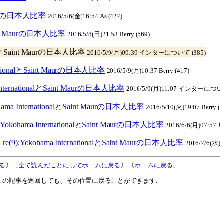
t Maurの日本人比率
2016/5/6(金)16:54 As (427)
とSaint Maurの日本人比率
2016/5/8(日)21:53 Berry (669)
onalとSaint Maurの日本人比率
2016/5/9(月)09:39 インターについて (385)
ernationalとSaint Maurの日本人比率
2016/5/9(月)10:37 Berry (417)
a InternationalとSaint Maurの日本人比率
2016/5/9(月)11:07 インターについ
ohama InternationalとSaint Maurの日本人比率
2016/5/10(火)19:07 Berry 
):Yokohama InternationalとSaint Maurの日本人比率
2016/6/6(月)07:57
】
re(9):Yokohama InternationalとSaint Maurの日本人比率
2016/7/6(水)
る
〕〔
全て読んだことにしてホームに戻る
〕 〔
ホームに戻る
〕
上の記事を巡回しても、その位置に戻ることができます.