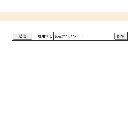
引用する
現在のパスワード