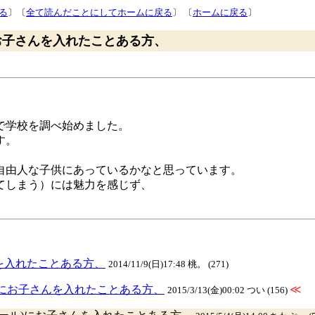
る
〕〔
全て読んだことにしてホームに戻る
〕 〔
ホームに戻る
〕
ル)にお子さんを入れたことある方、
で学校を調べ始めました。
す。
自由人な子供にあっているかなと思っています。
てしまう）には魅力を感じず、
。
んを入れたことある方、
2014/11/9(日)17:48 桃。 (271)
ール)にお子さんを入れたことある方、
≪
2015/3/13(金)00:02 つい (156)