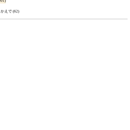
01)
0 かえで (62)