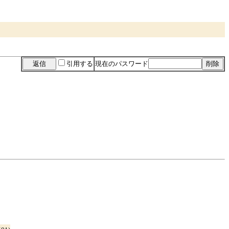
引用する
現在のパスワード